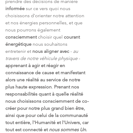
prendre des décisions de manière 
informée
 sur ce vers quoi nous 
choisissons d'orienter notre attention 
et nos énergies personnelles, et que 
nous pourrons également 
consciemment
 choisir quel 
courant 
énergétique
 nous souhaitons 
entretenir et 
nous aligner avec
 - 
au 
travers de notre véhicule physique
 - 
apprenant à agir et réagir en 
connaissance de cause et manifestant 
alors une réalité au service de notre 
plus haute expression
. 
Prenant nos 
responsabilités quant à quelle réalité 
nous choisissons consciemment de co-
créer pour notre plus grand bien être, 
ainsi que pour celui de la communauté 
tout entière, l'Humanité et l'Univers, car 
tout est connecté et 
nous sommes Un
.