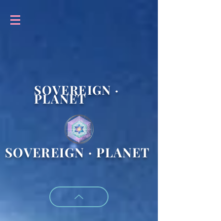
SOVEREIGN ·
PLANET
SOVEREIGN · PLANET