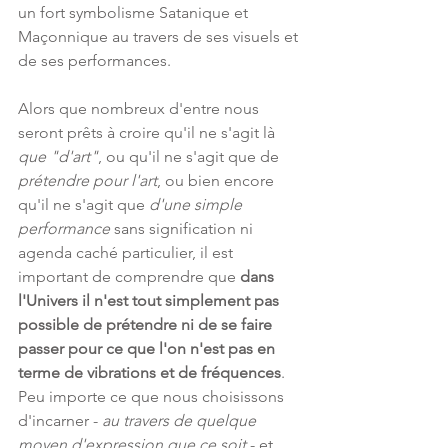
un fort symbolisme Satanique et 
Maçonnique au travers de ses visuels et 
de ses performances.
Alors que nombreux d'entre nous 
seront prêts à croire qu'il ne s'agit là 
que "d'art"
, ou qu'il ne s'agit que de 
prétendre pour l'art
, ou bien encore 
qu'il ne s'agit que 
d'une simple 
performance
 sans signification ni 
agenda caché particulier, il est 
important de comprendre que 
dans 
l'Univers il n'est tout simplement pas 
possible de prétendre ni de se faire 
passer pour ce que l'on n'est pas en 
terme de vibrations et de fréquences
. 
Peu importe ce que nous choisissons 
d'incarner -
 au travers de quelque 
moyen d'expression que ce soit
 - et 