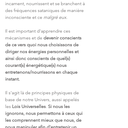
incarnent, nourrissent et se branchent à 
des fréquences sataniques de manière 
inconsciente et ce
 malgré eux
.
Il est important d'apprendre ces 
mécanismes et de 
devenir conscients 
de ce vers quoi nous choisissons de 
diriger nos énergies personnelles et 
ainsi donc conscients de quel(s) 
courant(s) énergétique(s) nous 
entretenons/nourrissons en chaque 
instant.
Il s'agit là de principes physiques de 
base de notre Univers, aussi appelés 
les 
Lois Universelles
. 
Si nous les 
ignorons, nous permettons à ceux qui 
les comprennent mieux que nous, de 
nous manipuler afin d'entretenir un 