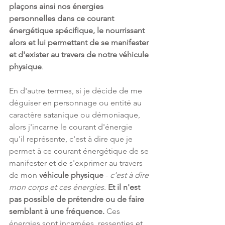
plaçons ainsi nos énergies 
personnelles dans ce courant 
énergétique spécifique, le nourrissant 
alors et lui permettant de se manifester 
et d'exister au travers de notre véhicule 
physique
.
En d'autre termes, si je décide de me 
déguiser en personnage ou entité au 
caractère satanique ou démoniaque, 
alors j'incarne le courant d'énergie 
qu'il représente, c'est à dire que je 
permet à ce courant énergétique de se 
manifester et de s'exprimer au travers 
de mon 
véhicule physique
 - 
c'est à dire 
mon corps et ces énergies
. 
Et il n'est 
pas possible de prétendre ou de faire 
semblant à une fréquence.
 Ces 
énergies sont incarnées, ressenties et 