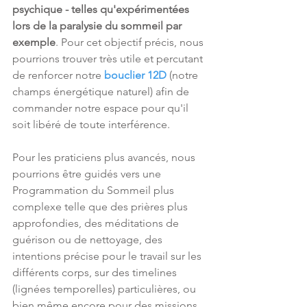
psychique - telles qu'expérimentées 
lors de la paralysie du sommeil par 
exemple
. Pour cet objectif précis, nous 
pourrions trouver très utile et percutant 
de renforcer notre 
bouclier 12D
 (notre 
champs énergétique naturel) afin de 
commander notre espace pour qu'il 
soit libéré de toute interférence.
Pour les praticiens plus avancés, nous 
pourrions être guidés vers une 
Programmation du Sommeil plus 
complexe telle que des prières plus 
approfondies, des méditations de 
guérison ou de nettoyage, des 
intentions précise pour le travail sur les 
différents corps, sur des timelines 
(lignées temporelles) particulières, ou 
bien même encore pour des missions 