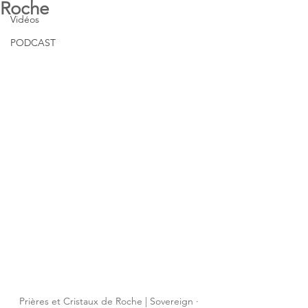
Roche
Vidéos
PODCAST
Prières et Cristaux de Roche | Sovereign · 