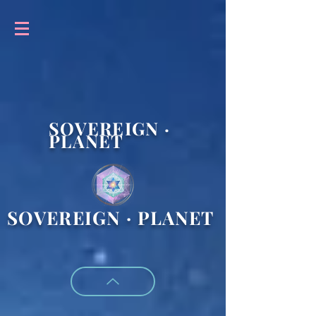
SOVEREIGN ·
PLANET
SOVEREIGN · PLANET