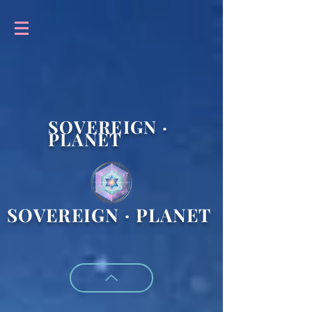
SOVEREIGN ·
PLANET
SOVEREIGN · PLANET