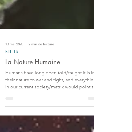
13 mai 2020
2 min de lecture
BILLETS
La Nature Humaine
Humans have long been told/taught it is in
their nature to war and fight, and everything
in our current society/matrix would point to
that s