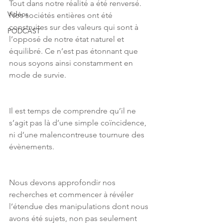
Tout dans notre réalité a été renversé. 
Vidéos
Nos sociétés entières ont été 
construites sur des valeurs qui sont à 
PODCAST
l’opposé de notre état naturel et 
équilibré. Ce n’est pas étonnant que 
nous soyons ainsi constamment en 
mode de survie.
Il est temps de comprendre qu’il ne 
s’agit pas là d’une simple coïncidence, 
ni d’une malencontreuse tournure des 
évènements. 
Nous devons approfondir nos 
recherches et commencer à révéler 
l’étendue des manipulations dont nous 
avons été sujets, non pas seulement 