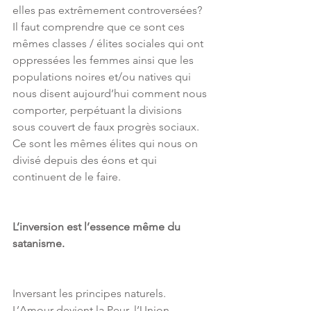
elles pas extrêmement controversées? 
Il faut comprendre que ce sont ces 
mêmes classes / élites sociales qui ont 
oppressées les femmes ainsi que les 
populations noires et/ou natives qui 
nous disent aujourd’hui comment nous 
comporter, perpétuant la divisions 
sous couvert de faux progrès sociaux. 
Ce sont les mêmes élites qui nous on 
divisé depuis des éons et qui 
continuent de le faire.
L’inversion est l’essence même du 
satanisme.
Inversant les principes naturels. 
L’Amour devient la Peur, l’Union 