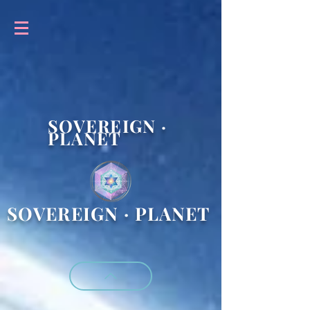
SOVEREIGN ·
PLANET
SOVEREIGN · PLANET