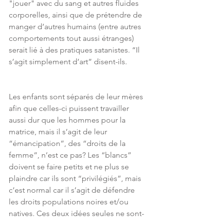
"jouer" avec du sang et autres fluides 
corporelles, ainsi que de prétendre de 
manger d’autres humains (entre autres 
comportements tout aussi étranges) 
serait lié à des pratiques satanistes. “Il 
s’agit simplement d’art” disent-ils.
Les enfants sont séparés de leur mères 
afin que celles-ci puissent travailler 
aussi dur que les hommes pour la 
matrice, mais il s’agit de leur 
“émancipation”, des “droits de la 
femme”, n’est ce pas? Les “blancs” 
doivent se faire petits et ne plus se 
plaindre car ils sont “privilégiés”, mais 
c’est normal car il s’agit de défendre 
les droits populations noires et/ou 
natives. Ces deux idées seules ne sont-